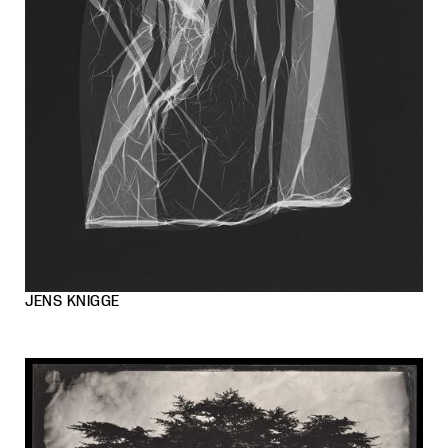
JENS KNIGGE